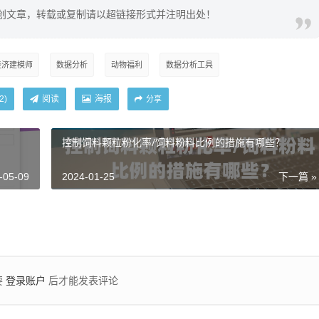
创文章，转载或复制请以超链接形式并注明出处！
经济建模师
数据分析
动物福利
数据分析工具
阅读
海报
2
)
分享
控制饲料颗粒粉化率/饲料粉料比例的措施有哪些？
-05-09
2024-01-25
下一篇 »
登录账户
要
后才能发表评论