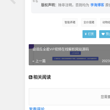
李海博客
版权声明：
除非注明，否则均为
原
智能养猪
全价值猪
动物
打赏
赞(
自适应全能VIP视频在线解析网站源码
« 上一篇
2023
相关阅读
您需
发表评论