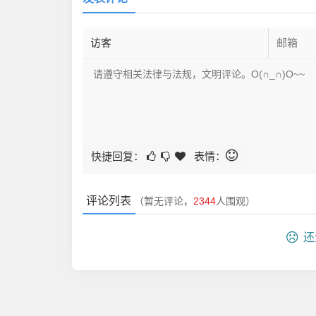
快捷回复：
表情：
评论列表
（暂无评论，
2344
人围观）
还