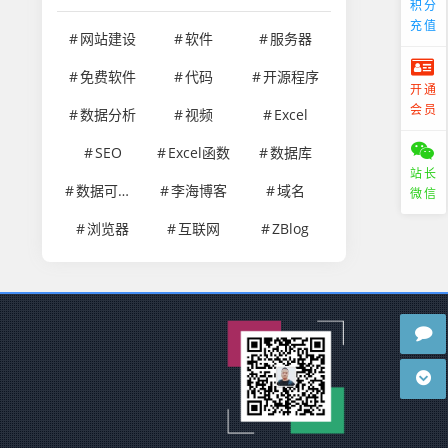
积分
充值
网站建设
软件
服务器
免费软件
代码
开源程序
开通
会员
数据分析
视频
Excel
SEO
Excel函数
数据库
站长
数据可视化
李海博客
域名
微信
浏览器
互联网
ZBlog