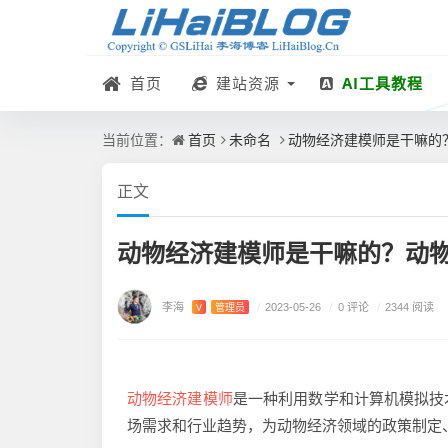
首页
建站资源
AI工具教程
首页
未命名
动物经济建模师是干嘛的
当前位置：
正文
动物经济建模师是干嘛的？动
李海
/
0 评论
V
管理员
/
2023-05-26
/
2344 阅读
动物经济建模师
是一种利用数学和计算机模拟技
场需求和行业趋势，为动物经济领域的政策制定