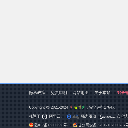
隐私政策
免责申明
网站地图
关于本站
站长
李
海
博
客
Copyright
2021-2024
. 安全运行
1764
天
阿里云 .
强力驱动
托管于
.
安全认
陇ICP备15000550号-3
甘公网安备 62012102000287