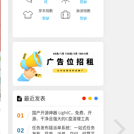
最近发表
决
国产开源神器 LightC，免费、开
01
源、干净且强大的C盘清理工具
任务发布接派单系统：一站式任务
02
发布、接单、派单、交付、结算平