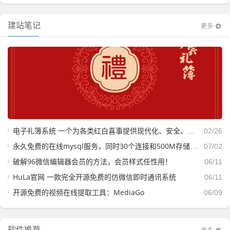
建站笔记
更多
电子礼簿系统 一个为各类红白喜事提供现代化、安全、高效的礼金（份子钱）管理解决方案
02/26
永久免费的在线mysql服务，同时30个连接和500M存储空间
07/02
破解96微信编辑器会员的方法，会员样式任性用！
06/11
HuLa官网 一款完全开源免费的仿微信即时通讯系统
06/11
开源免费的视频在线提取工具：MediaGo
06/09
软件推荐