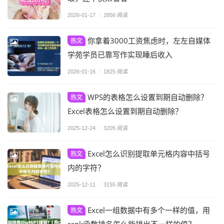
2026-01-17
/
2856 阅读
你拿着3000工资焦虑时，左左自媒体
热文
学苑学员已靠写作实现睡后收入
2026-01-16
/
1825 阅读
WPS的表格怎么设置到期自动删除？
热文
Excel表格怎么设置到期自动删除？
2025-12-24
/
3205 阅读
Excel怎么识别提取单元格内容中括号
热文
内的字符？
2025-12-11
/
3155 阅读
Excel一组数据中有多个一样的值，用
热文
rank函数排名怎么能排出不一样的值？