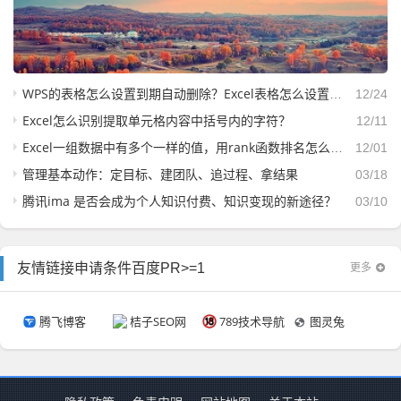
WPS的表格怎么设置到期自动删除？Excel表格怎么设置到期自动删除？
12/24
Excel怎么识别提取单元格内容中括号内的字符？
12/11
Excel一组数据中有多个一样的值，用rank函数排名怎么能排出不一样的值？
12/01
管理基本动作：定目标、建团队、追过程、拿结果
03/18
腾讯ima 是否会成为个人知识付费、知识变现的新途径？
03/10
更多
友情链接申请条件百度PR>=1
腾飞博客
桔子SEO网
789技术导航
图灵兔