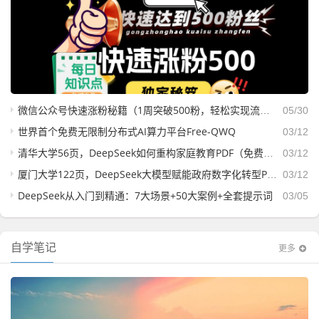
微信公众号快速涨粉秘籍（1周突破500粉，轻松实现流量主收益）
05/30
世界首个免费无限制分布式AI算力平台Free-QWQ
03/12
清华大学56页，DeepSeek如何重构家庭教育PDF（免费下载）
03/12
厦门大学122页，DeepSeek大模型赋能政府数字化转型PDF（免费下载）
03/12
DeepSeek从入门到精通：7大场景+50大案例+全套提示词
03/05
自学笔记
更多