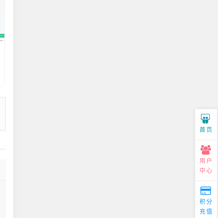
首页
用户
中心
积分
充值