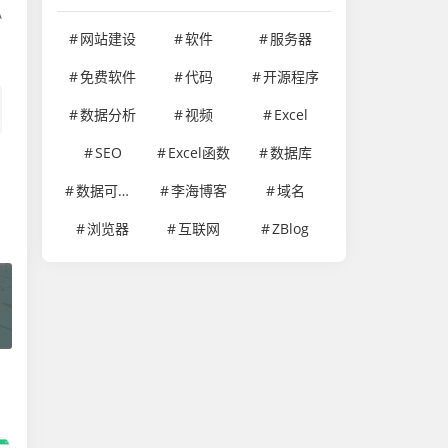
小
网站建设
软件
服务器
免费软件
代码
开源程序
数据分析
视频
Excel
SEO
Excel函数
数据库
数据可视化
李海博客
域名
浏览器
互联网
ZBlog