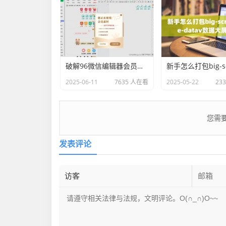
破解96微信编辑器会员的方法，会员样式任性用！
2025-06-11
7635 人在看
2025-05-22
23
您需
发表评论