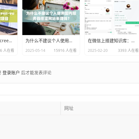
新手怎么打包big-screen-vue-datav数据大屏项目
为什么不建议个人使用国内服务器搭建网站来赚钱？
在微信上搭建知识库：把文件变成你的知识机器人
36 人在看
2025-05-14
15916 人在看
2025-02-20
3393 人在看
登录账户
要
后才能发表评论