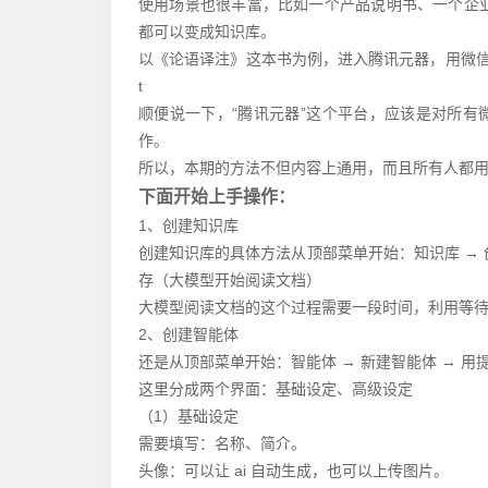
使用场景也很丰富，比如一个产品说明书、一个企业介
都可以变成知识库。
以《论语译注》这本书为例，进入腾讯元器，用微信扫码进入“腾讯元器
t
顺便说一下，“腾讯元器”这个平台，应该是对所
作。
所以，本期的方法不但内容上通用，而且所有人都
下面开始上手操作：
1、创建知识库
创建知识库的具体方法从顶部菜单开始：知识库 → 创建知
存（大模型开始阅读文档）
大模型阅读文档的这个过程需要一段时间，利用等待的
2、创建智能体
还是从顶部菜单开始：智能体 → 新建智能体 → 用
这里分成两个界面：基础设定、高级设定
（1）基础设定
需要填写：名称、简介。
头像：可以让 ai 自动生成，也可以上传图片。