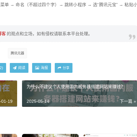
菜单 → 命名（不超过四个字）→ 跳转小程序 → 选“腾讯元宝” → 粘贴
博客
的观点和立场，如有侵权请联系本平台处理。
腾讯元器
阅读
海报
2
)
分享
为什么不建议个人使用国内服务器搭建网站来赚钱？
-01-19
2025-05-14
下一篇 »