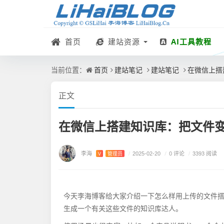
首页
建站资源
AI工具教程
首页
建站笔记
建站笔记
在微信上搭
当前位置：
正文
在微信上搭建知识库：把文件
李海
/
0 评论
V
管理员
/
2025-02-20
/
3393 阅读
今天李海博客给大家介绍一下怎么样用上传的文件
生成一个有关这些文件的知识库达人。