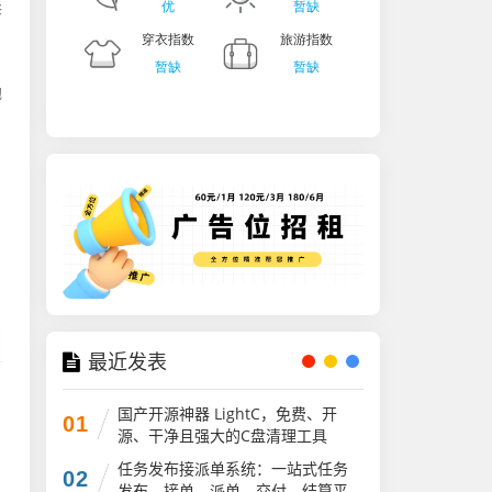
修
抛
最近发表
国产开源神器 LightC，免费、开
01
源、干净且强大的C盘清理工具
任务发布接派单系统：一站式任务
02
发布、接单、派单、交付、结算平