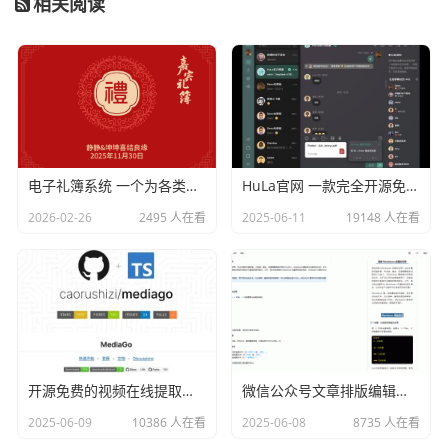
相关阅读
电子礼簿系统 一个为各类红白喜事提供现代化、安全、高效的礼金（份子钱）管理解决方案
HuLa官网 一款完全开源免费的仿微信即时通讯系统
2026-02-26
2495 人在看
2025-06-11
19148 人在看
开源免费的视频在线提取工具：MediaGo
微信公众号文章排版编辑器 Markdown编辑器
2025-06-09
10386 人在看
2025-06-08
8735 人在看