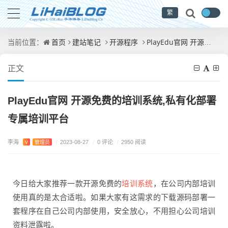
繁
首页
建站笔记
开源程序
PlayEdu官网 开源免费的培训系统,私有化部署专属培训平台
当前位置：
正文
PlayEdu官网 开源免费的培训系统,私有化部署
专属培训平台
李海
/
0 评论
V
管理员
/
2023-08-27
/
2950 阅读
培训系统
今日给大家推荐一款开源免费的
，在公司内部培训
使用真的是太合适啦。如果大家有这需求的下载源码部署一
套程序在自己公司内部使用，安全放心，不用担心公司培训
资料泄露啦。