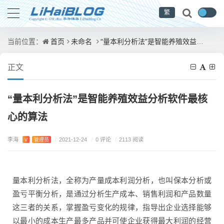
繁
首页
未命名
“量本利分析法”是智能养殖效益分析软件最核心的算法
当前位置：
正文
“量本利分析法”是智能养殖效益分析软件最核
心的算法
李海
/
0 评论
V
管理员
/
2021-12-24
/
2113 阅读
量本利分析法，全称为产量成本利润分析，也叫保本分析或
盈亏平衡分析，是通过分析生产成本、销售利润和产品数量
这三者的关系，掌握盈亏变化的规律，指导出企业选择能够
以最小的成本生产最多产品并可使企业获得最大利润的经营