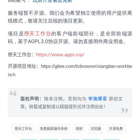
服务端暂不开源。我们会为希望独立使用的用户提供离
线模式，敬请关注后续的项目更新。
想天工作台
项目是
的客户端前端部分，是全部前端源
码，基于AGPL3.0协议开源。请勿直接用作商业用途。
https://www.apps.vip/
想天工作台：
开源项目地址：https://gitee.com/tsbrowser/xiangtian-workbe
nch
李海博客
版权声明：
除非注明，否则均为
原创文
章，转载或复制请以超链接形式并注明出处！
想天工作台
免费副屏操作系统
视频
浏览器
开源免费