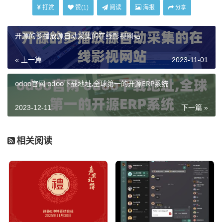
打赏
阅读
海报
赞(
1
)
分享
开源的多播放源自动采集的在线影视网站
« 上一篇
2023-11-01
odoo官网 odoo下载地址,全球第一的开源ERP系统
2023-12-11
下一篇 »
相关阅读