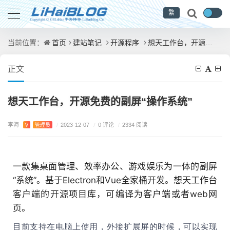
繁
首页
建站笔记
开源程序
想天工作台，开源免费的副屏“操作系统”
当前位置：
正文
想天工作台，开源免费的副屏“操作系统”
李海
/
0 评论
V
管理员
/
2023-12-07
/
2334 阅读
一款集桌面管理、效率办公、游戏娱乐为一体的副屏
“系统”。基于Electron和Vue全家桶开发。想天工作台
客户端的开源项目库，可编译为客户端或者web网
页。
目前支持在电脑上使用，外接扩展屏的时候，可以实现