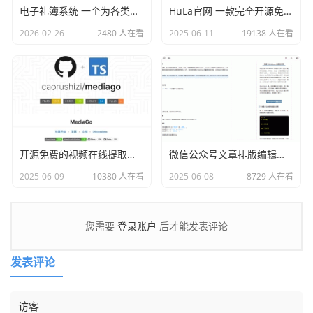
电子礼簿系统 一个为各类红白喜事提供现代化、安全、高效的礼金（份子钱）管理解决方案
HuLa官网 一款完全开源免费的仿微信即时通讯系统
2026-02-26
2480 人在看
2025-06-11
19138 人在看
开源免费的视频在线提取工具：MediaGo
微信公众号文章排版编辑器 Markdown编辑器
2025-06-09
10380 人在看
2025-06-08
8729 人在看
登录账户
您需要
后才能发表评论
发表评论