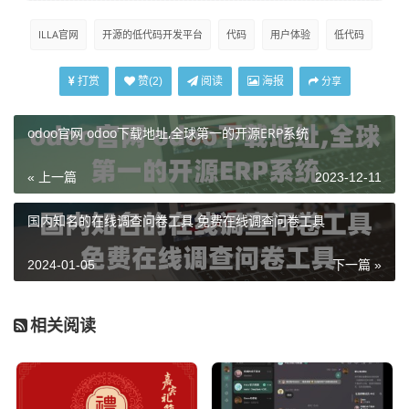
ILLA官网
开源的低代码开发平台
代码
用户体验
低代码
打赏
阅读
海报
赞(
2
)
分享
odoo官网 odoo下载地址,全球第一的开源ERP系统
« 上一篇
2023-12-11
国内知名的在线调查问卷工具 免费在线调查问卷工具
2024-01-05
下一篇 »
相关阅读