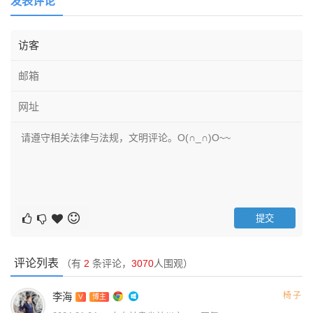
发表评论
评论列表
（有
2
条评论，
3070
人围观）
李海
椅子
V
博主