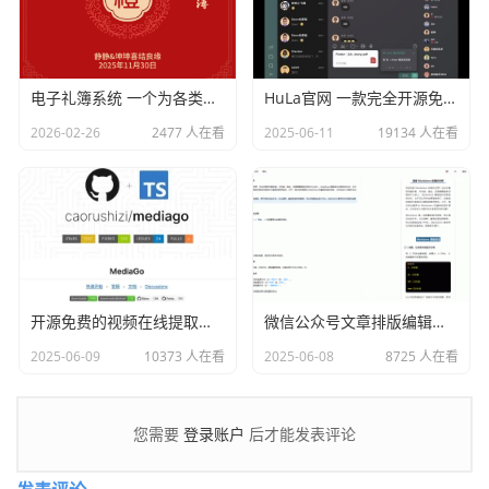
电子礼簿系统 一个为各类红白喜事提供现代化、安全、高效的礼金（份子钱）管理解决方案
HuLa官网 一款完全开源免费的仿微信即时通讯系统
2026-02-26
2477 人在看
2025-06-11
19134 人在看
开源免费的视频在线提取工具：MediaGo
微信公众号文章排版编辑器 Markdown编辑器
2025-06-09
10373 人在看
2025-06-08
8725 人在看
登录账户
您需要
后才能发表评论