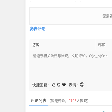
您需
发表评论
快捷回复：
表情：
评论列表
（暂无评论，
2795
人围观）