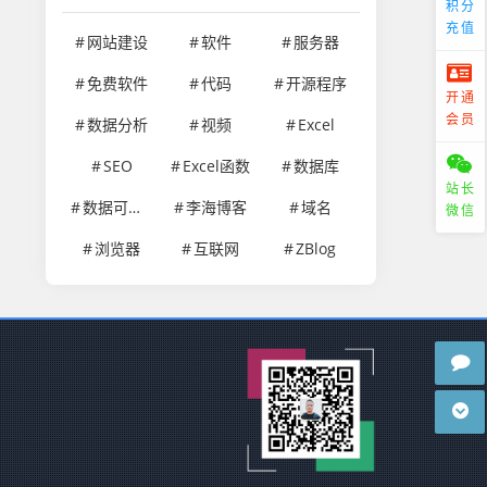
积分
充值
网站建设
软件
服务器
免费软件
代码
开源程序
开通
会员
数据分析
视频
Excel
SEO
Excel函数
数据库
站长
数据可视化
李海博客
域名
微信
浏览器
互联网
ZBlog