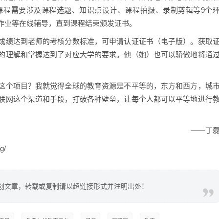
课程需要涉及课程选题、知识点设计、课程拍摄、录制剪辑等9个
作业等在线辅导，直到课程结束颁发证书。
成绩达到老师的考核分数标准，可申请认证证书（电子版）。获取
的理解和掌握达到了对应大学的要求。他（她）也可以骄傲地将通
这个项目？我就觉得全球的教育资源是不平等的，东方和西方，城
联网这个渠道和手段，打破各种壁垒，让每个人都可以平等地进行
——丁
g/
创文章，转载或复制请以超链接形式并注明出处！