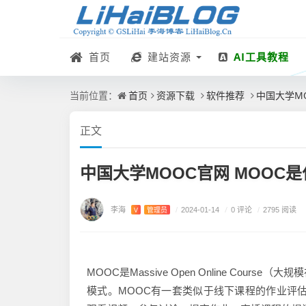
首页
建站资源
AI工具教程
首页
资源下载
软件推荐
中国大学M
当前位置：
正文
中国大学MOOC官网 MOOC
李海
/
0 评论
V
管理员
/
2024-01-14
/
2795 阅读
MOOC是Massive Open Online Co
模式。MOOC有一套类似于线下课程的作业评