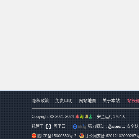
隐私政策
免责申明
网站地图
关于本站
站长
李
海
博
客
Copyright
2021-2024
. 安全运行
1764
天
阿里云 .
强力驱动
托管于
.
安全认
陇ICP备15000550号-3
甘公网安备 62012102000287