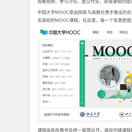
观看视频、参与讨论、提交作业，穿插课程的提
中国大学MOOC是由网易与高教社携手推出的
名高校的MOOC课程。在这里，每一个有意愿
课程由各校教务处统一管理运作，高校创建课程