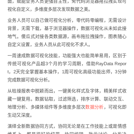
面，赋能业务人员更强自主性，免代码浏览器拖拉拽实现可
视化自定义，多维度多层次发现数据之美。
业务人员可以自己做可视化分析，零代码零编程，无需设计
背景，无需下载，基于浏览器操作，数据可视化从未如此接
地气。傻瓜式对接各类数据源，画布拖拉拽操作，图表随心
自定义设置，业务人员从此可视化不求人。
一周速成数据可视化技能，功能强大也能简单易用，区别于
传统可视化产品超3个月的学习周期，借助RayData Repor
t，2天完全掌握基本操作，1周可视化高级功能出师，3分钟
完成数据可视化分析。
从枯燥报表中脱颖而出，一键美化样式及字体，精美样式收
藏一键复用。数据钻取，过滤筛选，排序计算、联动交互、
数据分析
地理分析、多媒体组件等多维度多层次
，可视化即
生动又深度。
演绎全新数据协同方式，协同无论是在工作技能上或是情感