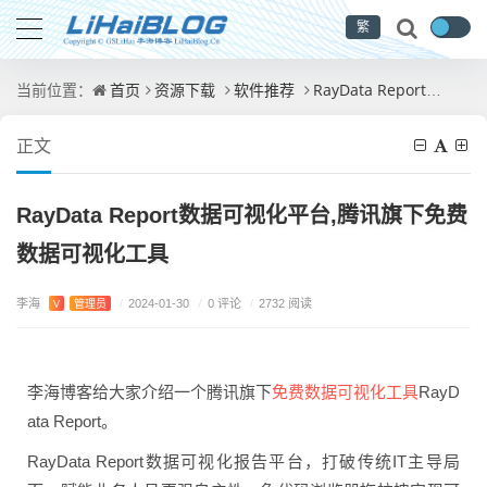
繁
首页
资源下载
软件推荐
RayData Report数据可视化平台,腾讯旗下免费数据可视化工具
当前位置：
正文
RayData Report数据可视化平台,腾讯旗下免费
数据可视化工具
李海
/
0 评论
V
管理员
/
2024-01-30
/
2732 阅读
免费数据可视化工具
李海博客给大家介绍一个腾讯旗下
RayD
ata Report。
RayData Report数据可视化报告平台，打破传统IT主导局