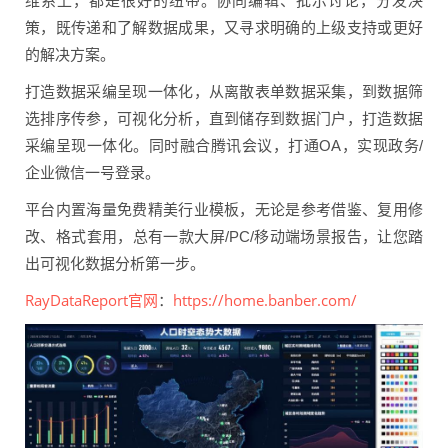
维系上，都是很好的纽带。协同编辑、批示讨论，分发决
策，既传递和了解数据成果，又寻求明确的上级支持或更好
的解决方案。
打造数据采编呈现一体化，从离散表单数据采集，到数据筛
选排序传参，可视化分析，直到储存到数据门户，打造数据
采编呈现一体化。同时融合腾讯会议，打通OA，实现政务/
企业微信一号登录。
平台内置海量免费精美行业模板，无论是参考借鉴、复用修
改、格式套用，总有一款大屏/PC/移动端场景报告，让您踏
出可视化数据分析第一步。
RayDataReport官网
https://home.banber.com/
：