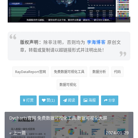
李海博客
版权声明：
除非注明，否则均为
原创文
章，转载或复制请以超链接形式并注明出处！
RayDataReport官网
免费数据可视化工具
数据分析
代码
数据可视化
打赏
阅读
海报
赞(
1
)
分享
Dycharts官网 免费数据可视化工具,数据可视化大屏
« 上一篇
2024-01-29