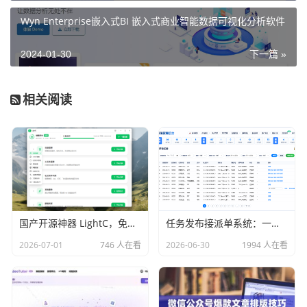
Wyn Enterprise嵌入式BI 嵌入式商业智能数据可视化分析软件
2024-01-30
下一篇 »
相关阅读
国产开源神器 LightC，免费、开源、干净且强大的C盘清理工具
任务发布接派单系统：一站式任务发布、接单、派单、交付、结算平台
2026-07-01
746 人在看
2026-06-30
1994 人在看