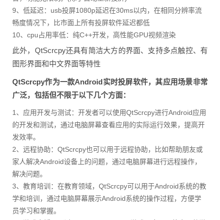
9、低延迟：usb投屏1080p延迟在30ms以内，在相同分辨率流
畅度情况下，比市面上所有投屏软件延迟都低
10、cpu占用率低：纯C++开发，高性能GPU视频渲染
此外，QtScrcpy还具有简洁大方的界面、支持多点触控、有
图形界面和中文界面等特性
QtScrcpy作为一款Android实时投屏软件，其应用场景非常
广泛，包括但不限于以下几个方面：
1、应用开发与测试：开发者可以使用QtScrcpy进行Android应用
的开发和测试，通过电脑屏幕查看应用的实际运行效果，提高开
发效率。
2、远程协助：QtScrcpy也可以用于远程协助，比如帮助朋友或
家人解决Android设备上的问题，通过电脑屏幕进行远程操作，
解决问题。
3、教育培训：在教育领域，QtScrcpy可以用于Android系统的教
学和培训，通过电脑屏幕展示Android系统的操作过程，方便学
员学习和掌握。