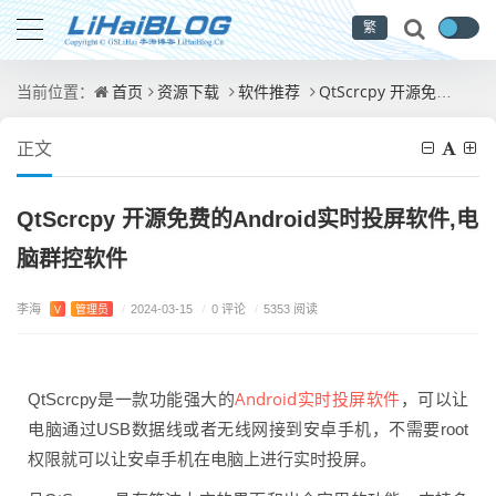
繁
首页
资源下载
软件推荐
QtScrcpy 开源免费的Android实时投屏软件,电脑群控软件
当前位置：
正文
QtScrcpy 开源免费的Android实时投屏软件,电
脑群控软件
李海
/
0 评论
V
管理员
/
2024-03-15
/
5353 阅读
Android实时投屏软件
QtScrcpy是一款功能强大的
，可以让
电脑通过USB数据线或者无线网接到安卓手机，不需要root
权限就可以让安卓手机在电脑上进行实时投屏。