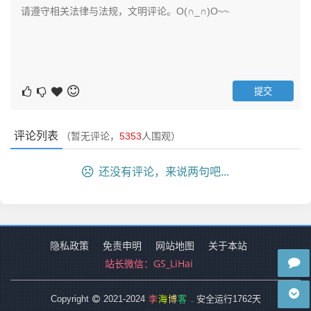
评论列表
（暂无评论，
5353
人围观）
还没有评论，来说两句吧...
隐私政策
免责申明
网站地图
关于本站
站长微信：
GS_LiHai
李
海
博
客
Copyright
2021-2024
. 安全运行
1762
天