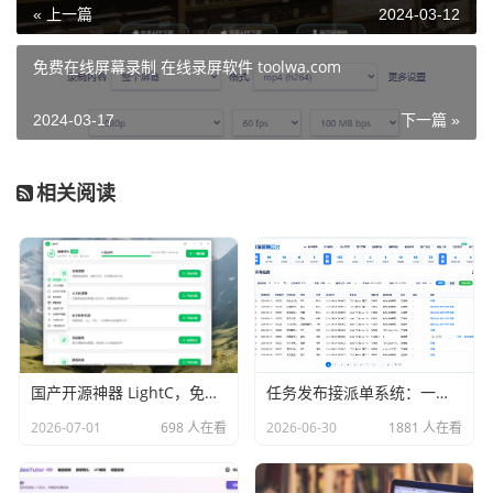
« 上一篇
2024-03-12
免费在线屏幕录制 在线录屏软件 toolwa.com
2024-03-17
下一篇 »
相关阅读
国产开源神器 LightC，免费、开源、干净且强大的C盘清理工具
任务发布接派单系统：一站式任务发布、接单、派单、交付、结算平台
2026-07-01
698 人在看
2026-06-30
1881 人在看