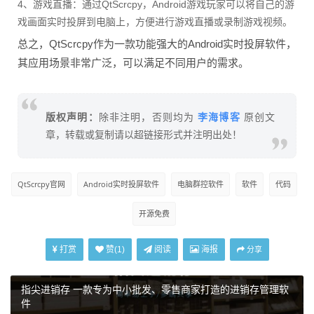
4、游戏直播：通过QtScrcpy，Android游戏玩家可以将自己的游
戏画面实时投屏到电脑上，方便进行游戏直播或录制游戏视频。
总之，QtScrcpy作为一款功能强大的Android实时投屏软件，
其应用场景非常广泛，可以满足不同用户的需求。
李海博客
版权声明：
除非注明，否则均为
原创文
章，转载或复制请以超链接形式并注明出处！
QtScrcpy官网
Android实时投屏软件
电脑群控软件
软件
代码
开源免费
打赏
阅读
海报
赞(
1
)
分享
指尖进销存 一款专为中小批发、零售商家打造的进销存管理软
件