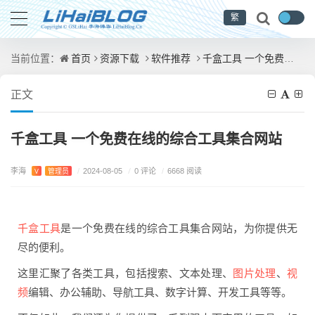
繁
首页
资源下载
软件推荐
千盒工具 一个免费在线的综合工具集合网站
当前位置：
正文
千盒工具 一个免费在线的综合工具集合网站
李海
/
0 评论
V
管理员
/
2024-08-05
/
6668 阅读
千盒工具
是一个免费在线的综合工具集合网站，为你提供无
尽的便利。
图片处理
视
这里汇聚了各类工具，包括搜索、文本处理、
、
频
编辑、办公辅助、导航工具、数字计算、开发工具等等。