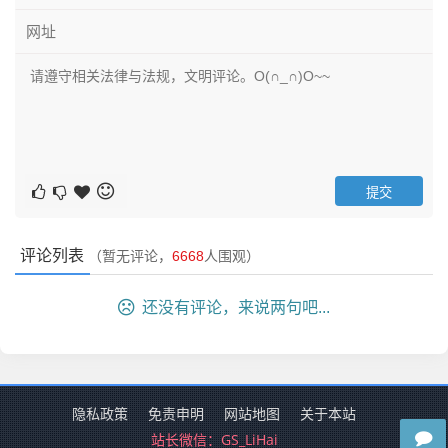
评论列表
（暂无评论，
6668
人围观）
还没有评论，来说两句吧...
隐私政策
免责申明
网站地图
关于本站
站长微信：
GS_LiHai