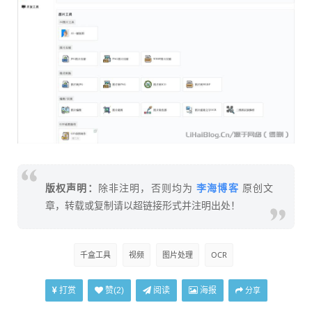
李海博客
版权声明：
除非注明，否则均为
原创文
章，转载或复制请以超链接形式并注明出处！
千盒工具
视频
图片处理
OCR
打赏
阅读
海报
赞(
2
)
分享