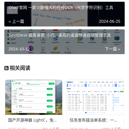
Olocr官网 一款功能强大的在线OCR（光学字符识别）工具
« 上一篇
2024-06-25
GeekDesk 极客桌面_小巧、美观的桌面快速启动管理工具
2024-10-12
下一篇 »
相关阅读
国产开源神器 LightC，免费、开源、干净且强大的C盘清理工具
任务发布接派单系统：一站式任务发布、接单、派单、交付、结算平台