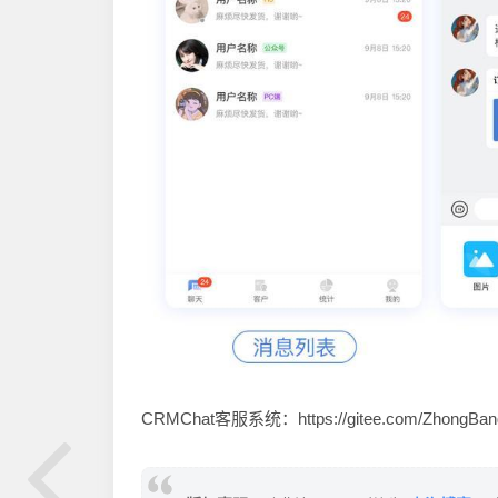
CRMChat客服系统：https://gitee.com/ZhongBan