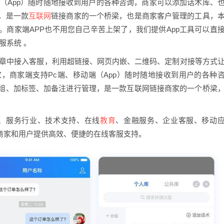
（App）随时随地接收到用户的各种咨询，商家可以添加话术库、
互联网
，是一款
链接商家的一个桥梁，也是商家客户管理的工具，
商家端APP也不用您自己辛苦上架了，我们提供App工具可以直
服系统 。
文章中接入客服，利用超链接、网页内嵌、二维码、定制对接等方式
，商家端支持Pc端、移动端（App）随时随地接收到用户的各种
组、加标签、加备注进行管理，是一款互联网链接商家的一个桥梁
教育
售、服务行业、技术支持、在线
、金融服务、企业客服、移动
为商家和用户提供高效、便捷的在线客服支持。