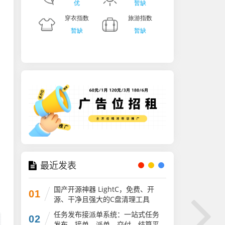
最近发表
国产开源神器 LightC，免费、开
01
源、干净且强大的C盘清理工具
任务发布接派单系统：一站式任务
02
发布、接单、派单、交付、结算平