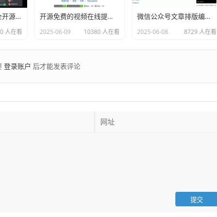
HuLa官网 一款完全开源免费的仿微信即时通讯系统
开源免费的视频在线提取工具：MediaGo
微信公众号文章排版编辑器 Markdown编辑器
40 人在看
2025-06-09
10380 人在看
2025-06-08
8729 人在看
登录账户
要
后才能发表评论