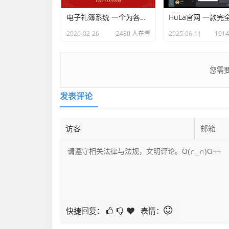
电子礼簿系统 一个为各类红白喜事提供现代化、安全、高效的礼金（份子钱）管理解决方案
2026-02-26
2480 人在看
2025-06-11
191
您需
发表评论
快捷回复：
表情：