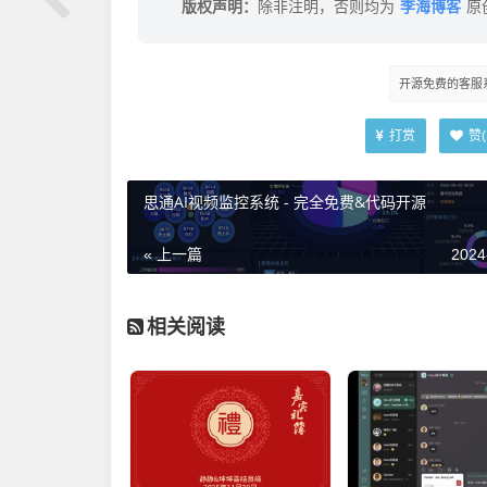
李海博客
版权声明：
除非注明，否则均为
原
开源免费的客服
打赏
赞(
思通AI视频监控系统 - 完全免费&代码开源
« 上一篇
2024
相关阅读