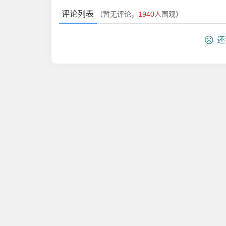
评论列表
（暂无评论，
1940
人围观）
还