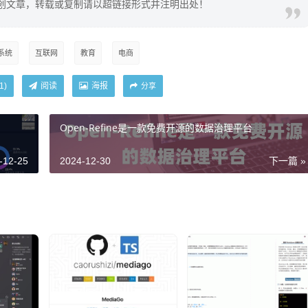
创文章，转载或复制请以超链接形式并注明出处！
系统
互联网
教育
电商
阅读
海报
1
)
分享
Open-Refine是一款免费开源的数据治理平台
-12-25
2024-12-30
下一篇 »