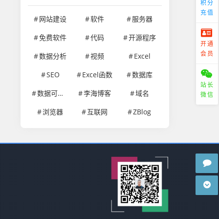
积分
充值
网站建设
软件
服务器
免费软件
代码
开源程序
开通
会员
数据分析
视频
Excel
SEO
Excel函数
数据库
站长
数据可视化
李海博客
域名
微信
浏览器
互联网
ZBlog