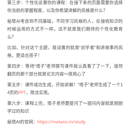
第三步：个性化设置你的课程：在接下来的页面需要你选择
你当前的掌握程度，以及你希望讲解的风格是什么？
秘塔AI考虑到不同基础，不同学习风格的人，在接收知识的
时候运用的方式不一样。这不就是我们期待的个性化教育
么？
比如，针对这个主题，我设置的就是“初学者“和讲故事的风
格，更适合孩子！
第四步：等待“塔子”老师撰写课件我认真看了了一下，居然
翻页的那个部分就是论文内容～很用心了
第五步：课件成功生成，开始讲解！“塔子”老师生成了一个1
PPT
4页的
，简洁实用。
第六步：课程上完，塔子老师要提问了～提问内容就是刚刚
学过的知识
https://metaso.cn/study
秘塔AI的官网：