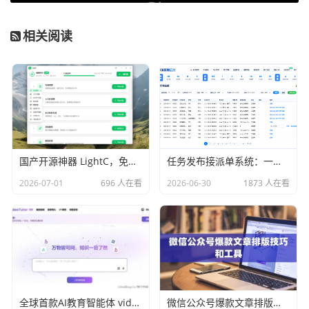
相关阅读
国产开源神器 LightC，免费、开源、干净且强大的C盘清理工具
任务发布接派单系统：一站式任务发布、接单、派单、交付、结算平台
2026-07-01
696 人在看
2026-06-30
1873 人在看
全球首款AI教育智能体 videotutor.io
微信公众号爆款文章排版技巧和工具