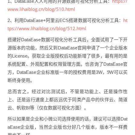
https://
1、DataEase人人可用的开源数据可视化分析工具：
www.lihaiblog.cn/blog/510.html
ht
2、利用DataEase+阿里云ECS搭建数据可视化分析工具：
tps://www.lihaiblog.cn/blog/512.html
搭建好DataEase数据可视化分析工具后，全面试用了一下开
源版本的功能，然后又到DataEase官网申请了一个企业版本
的License。获取企业版授权后功能新增了很多，最有用的是
系统配置、外观配置和权限管理方面。也咨询了DataEase官
方，DataEase企业标准版一年的授权费用是3W，9W可以买
断终身使用。
总而言之，经过对比测试后，不管是功能上、还是操作性
上、还是运行速度上都远远优于同类产品中的伙伴云、简道
云、帆软BI等（仅在数据可视化方面）。
所以如果是企业和小微公司选择使用的话，建议可以选择Dat
aEase企业版，当然企业版也分好几个版本，版本不一样费