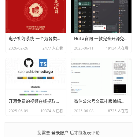
电子礼簿系统 一个为各类红白喜事提供现代化、安全、高效的礼金（份子钱）管理解决方案
HuLa官网 一款完全开源免费的仿微信即时通讯系统
2026-02-26
2477 人在看
2025-06-11
19134 人在看
开源免费的视频在线提取工具：MediaGo
微信公众号文章排版编辑器 Markdown编辑器
2025-06-09
10374 人在看
2025-06-08
8725 人在看
登录账户
您需要
后才能发表评论