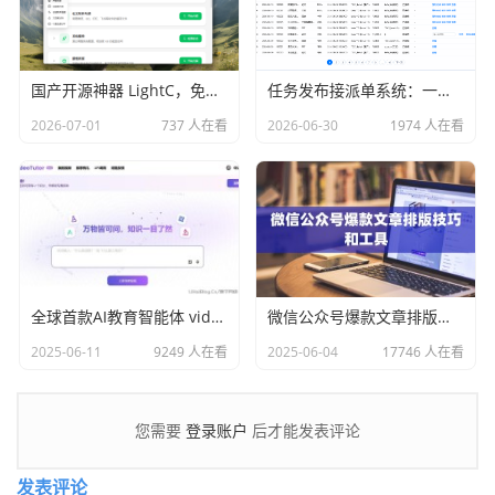
国产开源神器 LightC，免费、开源、干净且强大的C盘清理工具
任务发布接派单系统：一站式任务发布、接单、派单、交付、结算平台
2026-07-01
737 人在看
2026-06-30
1974 人在看
全球首款AI教育智能体 videotutor.io
微信公众号爆款文章排版技巧和工具
2025-06-11
9249 人在看
2025-06-04
17746 人在看
登录账户
您需要
后才能发表评论
发表评论