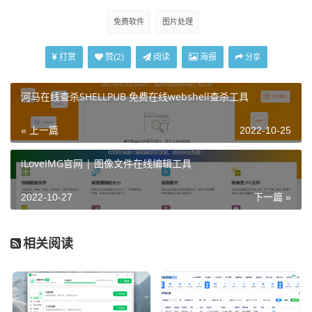
免费软件
图片处理
打赏
阅读
海报
赞(
2
)
分享
河马在线查杀SHELLPUB 免费在线webshell查杀工具
« 上一篇
2022-10-25
iLoveIMG官网 | 图像文件在线编辑工具
2022-10-27
下一篇 »
相关阅读