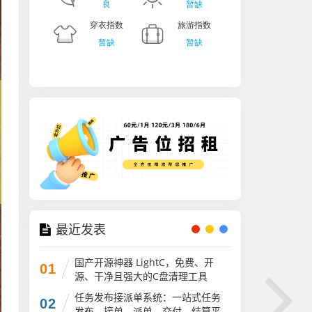
最近发表
国产开源神器 LightC，免费、开
01
源、干净且强大的C盘清理工具
任务发布接派单系统：一站式任务
02
发布、接单、派单、交付、结算平