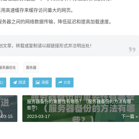
采用高速缓存来缓存访问量大的网页。
网站和服务器之间的网络数据传输，降低延迟和提高加载速度。
创文章，转载或复制请以超链接形式并注明出处！
服务器优化
服务器
阅读
海报
1
)
分享
）
服务器备份的重要性有哪些？（服务器备份的方法有哪
些？）
-03-15
2023-03-17
下一篇 »