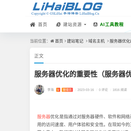
首页
建站资源
AI工具教程
首页
建站笔记
域名主机
服务器优化
当前位置：
正文
服务器优化的重要性（服务器
李海
/
0 评论
V
管理员
/
2023-03-16
/
1816 阅读
服务器
优化是指通过对服务器硬件、软件和网络
用的访问速度、用户体验和安全性。在现如今的