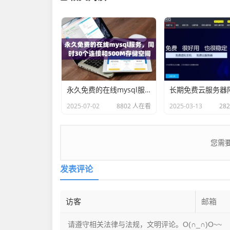
永久免费的在线mysql服务，同时30个连接和500M存储空间
2025-07-02
8802 人在看
2025-03-13
28
您需
发表评论