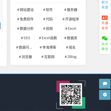
积分
充值
网站建设
软件
服务器
免费软件
代码
开源程序
开通
会员
数据分析
视频
Excel
SEO
Excel函数
数据库
站长
数据可视化
李海博客
域名
微信
浏览器
互联网
ZBlog