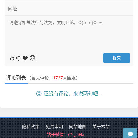
评论列表
（暂无评论，
1727
人围观）
还没有评论，来说两句吧...
隐私政策
免责申明
网站地图
关于本站
站长微信：
GS_LiHai