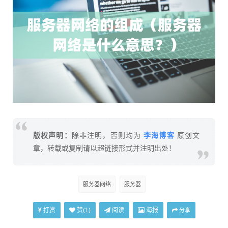
李海博客
版权声明：
除非注明，否则均为
原创文
章，转载或复制请以超链接形式并注明出处！
服务器网络
服务器
打赏
阅读
海报
赞(
1
)
分享