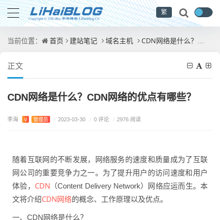
繁
首页
建站笔记
域名主机
CDN网络是什么？CDN网络的优点有哪些？
当前位置：
正文
CDN网络是什么？CDN网络的优点有哪些？
李海
/
0 评论
V
管理员
/
2023-03-30
/
2976 阅读
随着互联网的不断发展，网络服务的速度和质量成为了互联
网公司的重要竞争力之一。为了提升用户的访问速度和用户
CDN
体验，
（Content Delivery Network）网络应运而生。本
CDN网络
文将介绍
的概念、工作原理以及优点。
一、CDN网络是什么？