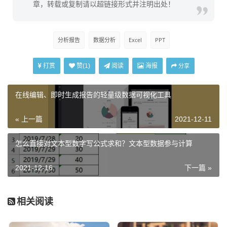
章，转载或复制请以超链接形式并注明出处！
分析报告
数据分析
Excel
PPT
打赏
阅读
海报
赞(
1
)
分享
在线编辑、即时生成报告的轻量级数据可视化工具
« 上一篇
2021-12-11
怎么直接对文本型数字写公式求和？文本型数据参与计算
2021-12-16
下一篇 »
相关阅读