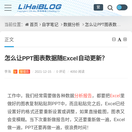
繁
首页
自学笔记
数据分析
怎么让PPT图表数据随Excel自动更新？
当前位置：
正文
怎么让PPT图表数据随Excel自动更新？
李海
/
0 评论
V
管理员
/
2021-12-15
/
4050 阅读
分析报告
Excel
工作中，我们经常需要做各种数据
，都要把
里
做好的图表复制粘贴到PPT中，而且粘贴完之后，Excel已经
设置好的格式还要重新设置或调整，如果直接截图，图表又
会变模糊。当下次重新做报告时，又还要重新做一遍，Excel
做一遍，PPT还要再做一遍，很浪费时间！