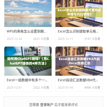
WPS的表格怎么设置到期自动删除？Excel表格怎么设置到期自动删除？
Excel怎么识别提取单元格内容中括号内的字符？
2025-12-24
3221 人在看
2025-12-11
3191 人在看
Excel一组数据中有多个一样的值，用rank函数排名怎么能排出不一样的值？
Excel自动汇总数据VBA代码,Excel数据汇总
2025-12-01
2322 人在看
2025-01-04
4498 人在看
登录账户
您需要
后才能发表评论