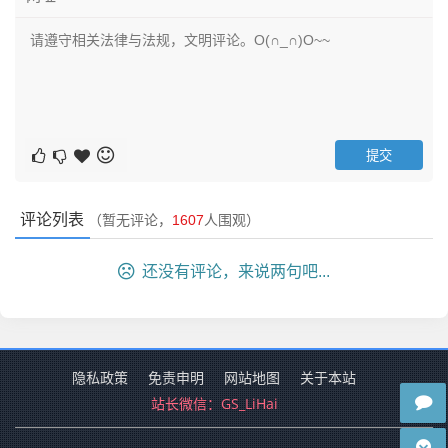
评论列表
（暂无评论，
1607
人围观）
还没有评论，来说两句吧...
隐私政策
免责申明
网站地图
关于本站
站长微信：
GS_LiHai