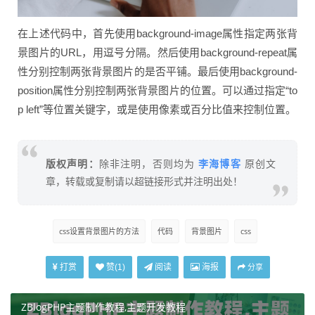
在上述代码中，首先使用background-image属性指定两张背
景图片的URL，用逗号分隔。然后使用background-repeat属
性分别控制两张背景图片的是否平铺。最后使用background-
position属性分别控制两张背景图片的位置。可以通过指定“to
p left”等位置关键字，或是使用像素或百分比值来控制位置。
李海博客
版权声明：
除非注明，否则均为
原创文
章，转载或复制请以超链接形式并注明出处！
css设置背景图片的方法
代码
背景图片
css
打赏
阅读
海报
赞(
1
)
分享
ZBlogPHP主题制作教程,主题开发教程