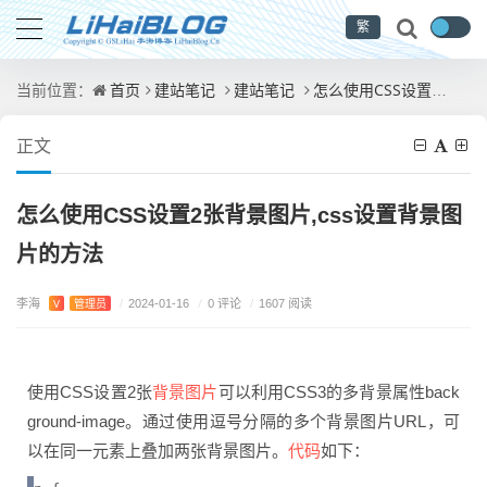
繁
首页
建站笔记
建站笔记
怎么使用CSS设置2张背景图片,css设置背景图片的方法
当前位置：
正文
怎么使用CSS设置2张背景图片,css设置背景图
片的方法
李海
/
0 评论
V
管理员
/
2024-01-16
/
1607 阅读
背景图片
使用CSS设置2张
可以利用CSS3的多背景属性back
ground-image。通过使用逗号分隔的多个背景图片URL，可
代码
以在同一元素上叠加两张背景图片。
如下：