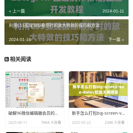
« 上一篇
2024-01-11
利用CSS实现鼠标悬停时的放大特效的技巧和方法
2024-01-16
下一篇 »
相关阅读
破解96微信编辑器会员的方法，会员样式任性用！
新手怎么打包big-screen-vue-datav数据大屏项目
2025-06-11
7664 人在看
2025-05-22
2346 人在看