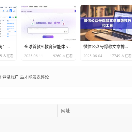
任务发布接派单系统：一站式任务发布、接单、派单、交付、结算平台
全球首款AI教育智能体 videotutor.io
微信公众号爆款文章排版技巧和工具
85 人在看
2025-06-11
9260 人在看
2025-06-04
17749 人在看
登录账户
要
后才能发表评论