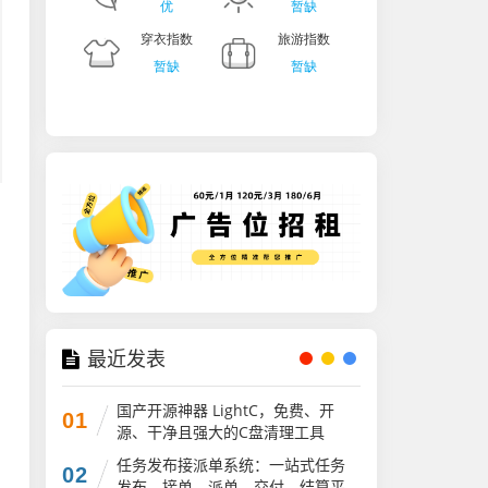
最近发表
国产开源神器 LightC，免费、开
01
源、干净且强大的C盘清理工具
任务发布接派单系统：一站式任务
02
发布、接单、派单、交付、结算平