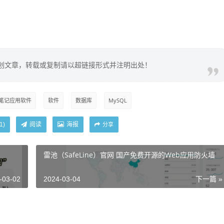
创文章，转载或复制请以超链接形式并注明出处！
笔记应用软件
软件
数据库
MySQL
阅读
海报
1
)
分享
雷池（SafeLine）官网 国产免费开源的Web应用防火墙
-03-02
2024-03-04
下一篇 »