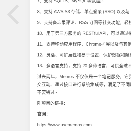
7、支持 SQLite、MySQL 等数据库
8、支持 AWS S3 存储、单点登录 (SSO) 以及与 Te
9、支持备忘录评论、RSS 订阅等社交功能，
10、用于第三方服务的 RESTful API，可以
11、支持移动应用程序、Chrome扩展以及与其
12、灵活、可扩展性和易于设置，保护数据和隐
13、多语言支持，支持 20 多种语言，可供全
过去两年，Memos 不仅仅是一个笔记服务，
交互动、通过接口进行系统集成等，满足了不同
不要错过~
附项目的链接：
官网：
https://www.usememos.com