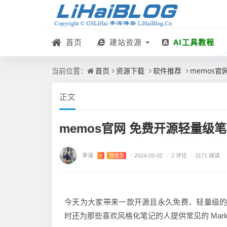
首页
建站资源
AI工具教程
首页
资源下载
软件推荐
memos
当前位置：
正文
memos官网 免费开源轻量级
李海
/
2 评论
V
管理员
/
2024-03-02
/
3171 阅读
今天为大家带来一款开源且永久免费、轻量级的笔
时还为那些喜欢风格化笔记的人提供常见的 Mark