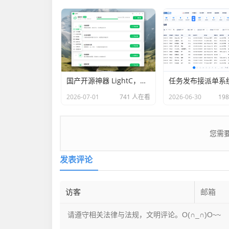
国产开源神器 LightC，免费、开源、干净且强大的C盘清理工具
2026-07-01
741 人在看
2026-06-30
19
您需
发表评论