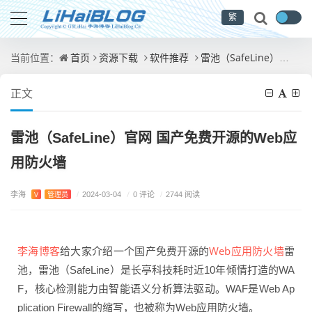
繁
首页
资源下载
软件推荐
雷池（SafeLine）官网 国产免费开源的Web应用防火墙
当前位置：
正文
雷池（SafeLine）官网 国产免费开源的Web应
用防火墙
李海
/
0 评论
V
管理员
/
2024-03-04
/
2744 阅读
李海博客
Web应用防火墙
给大家介绍一个国产免费开源的
雷
池，雷池（SafeLine）是长亭科技耗时近10年倾情打造的WA
F，核心检测能力由智能语义分析算法驱动。WAF是Web Ap
plication Firewall的缩写，也被称为Web应用防火墙。