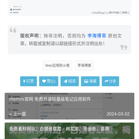
李海博客
版权声明：
除非注明，否则均为
原创文
章，转载或复制请以超链接形式并注明出处！
Web应用防火墙
李海博客
打赏
阅读
海报
赞(
1
)
分享
memos官网 免费开源轻量级笔记应用软件
« 上一篇
2024-03-02
免费素材网站：白嫖者联盟、梅花网、淘金阁、易撰