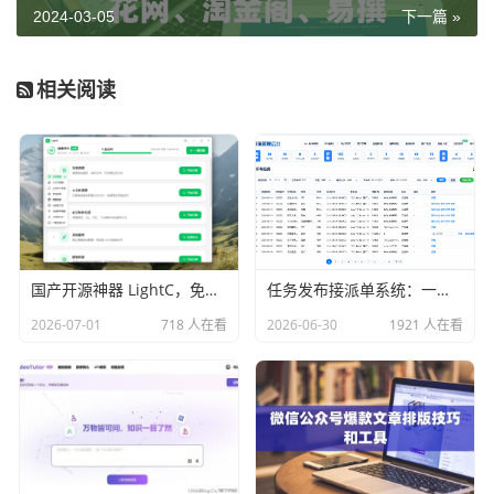
2024-03-05
下一篇 »
相关阅读
国产开源神器 LightC，免费、开源、干净且强大的C盘清理工具
任务发布接派单系统：一站式任务发布、接单、派单、交付、结算平台
2026-07-01
718 人在看
2026-06-30
1921 人在看