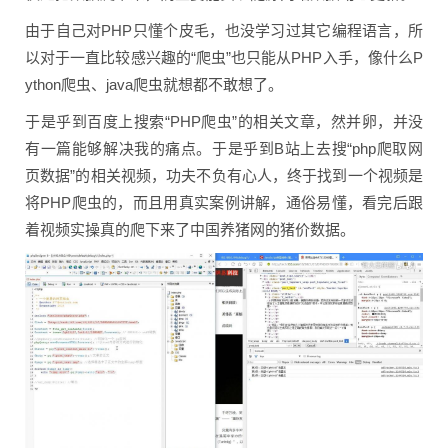
由于自己对PHP只懂个皮毛，也没学习过其它编程语言，所
以对于一直比较感兴趣的“爬虫”也只能从PHP入手，像什么P
ython爬虫、java爬虫就想都不敢想了。
于是乎到百度上搜索“PHP爬虫”的相关文章，然并卵，并没
有一篇能够解决我的痛点。于是乎到B站上去搜“php爬取网
页数据”的相关视频，功夫不负有心人，终于找到一个视频是
将PHP爬虫的，而且用真实案例讲解，通俗易懂，看完后跟
着视频实操真的爬下来了中国养猪网的猪价数据。