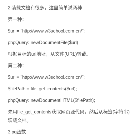
2.装载文档有很多，这里简单说两种
第一种：
$url = "http://www.w3school.com.cn/";
phpQuery::newDocumentFile($url)
根据目标的url地址，从文件(URL)转载。
第二种：
$url = "http://www.w3school.com.cn/";
$filePath = file_get_contents($url);
phpQuery::newDocumentHTML($filePath);
先用file_get_contents获取网页源代码，然后从标签(字符串)
装载文档。
3.pq函数