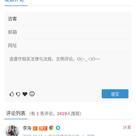
评论列表
（有
1
条评论，
2419
人围观）
李海
沙发
V
博主