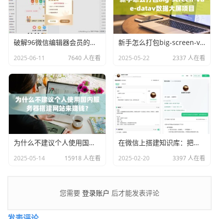
破解96微信编辑器会员的方法，会员样式任性用！
新手怎么打包big-screen-vue-datav数据大屏项目
2025-06-11
7640 人在看
2025-05-22
2337 人在看
为什么不建议个人使用国内服务器搭建网站来赚钱？
在微信上搭建知识库：把文件变成你的知识机器人
2025-05-14
15918 人在看
2025-02-20
3397 人在看
登录账户
您需要
后才能发表评论
发表评论