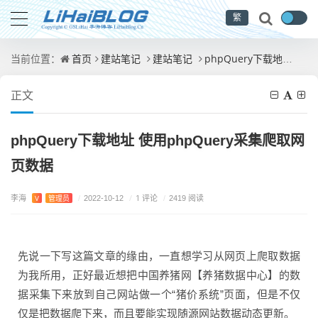
繁
首页
建站笔记
建站笔记
phpQuery下载地址 使用phpQuery采集爬取网页数据
当前位置：
正文
phpQuery下载地址 使用phpQuery采集爬取网
页数据
李海
/
1 评论
V
管理员
/
2022-10-12
/
2419 阅读
先说一下写这篇文章的缘由，一直想学习从网页上爬取数据
为我所用，正好最近想把中国养猪网【养猪数据中心】的数
据采集下来放到自己网站做一个“猪价系统”页面，但是不仅
仅是把数据爬下来，而且要能实现随源网站数据动态更新。