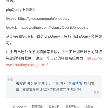
筛选。
phpQuery下载地址：
Gitee：https://gitee.com/guofu/phpquery
GitHub：https://github.com/TobiaszCudnik/phpquery
从Gitee和GitHub下载的phpQuery，只取用phpQuery文件即
可。
由于自己还处在学习和摸索阶段，下一步计划通过学习爬取
https://w
完整的猪价数据，建立一个自己的猪价系统页面：
ww.lihaiblog.cn/pigprice/
李海博客
版权声明：
除非注明，否则均为
原创文
章，转载或复制请以超链接形式并注明出处！
phpQuery
网站建设
数据分析
数据可视化
大数据