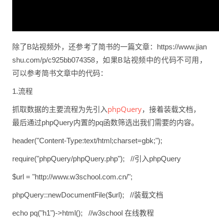
除了B站视频外，还参考了简书的一篇文章：https://www.jian
shu.com/p/c925bb074358，如果B站视频中的代码不可用，
可以参考简书文章中的代码：
1.流程
phpQuery
抓取数据的主要流程为先引入
，接着装载文档，
最后通过phpQuery内置的pq函数筛选出我们需要的内容。
header("Content-Type:text/html;charset=gbk;");
require("phpQuery/phpQuery.php"); //引入phpQuery
$url = "http://www.w3school.com.cn/";
phpQuery::newDocumentFile($url); //装载文档
echo pq("h1")->html(); //w3school 在线教程