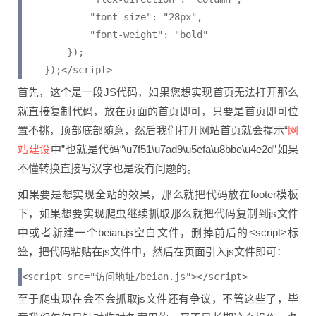
            "font-size": "28px",

            "font-weight": "bold"

        });

    });</script>
首先，这个是一段JS代码，如果您想实现首页无法打开那么
就直接复制代码，放在页面的首页即可，只要是首页即可位
网
置不挑，顶部底部随意，然后我们打开网站首页就会提示“
站建设
中”也就是代码“\u7f51\u7ad9\u5efa\u8bbe\u4e2d”如果
不懂转换直接写汉字也是没有问题的。
如果要是想实现全站的效果，那么就把代码放在footer模板
下，如果想要实现爬虫继续抓取那么就把代码复制到js文件
中或者新建一个beian.js空白文件，删掉前后的<script>标
签，把代码粘贴在js文件中，然后在页面引入js文件即可：
<script src="访问地址/beian.js"></script>
至于爬虫现在会不会抓取js文件还有争议，不管这些了，毕