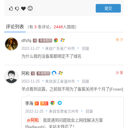
评论列表
（有
3
条评论，
2448
人围观）
dfsfq
椅子
V
普通用户
回复
2022-11-27
来自广东省广州市
为什么我的没备案都绑定不了域名
阿和
沙发
V
普通用户
回复
2022-11-25
来自浙江省温州市
早点看到这篇，之前就不用为了备案关闭半个月了[Frown]
李海
V
博主
回复
2022-11-25
来自甘肃省兰州市
@阿和
我是遇到问题就会上网找解决方案
[Badlaugh]，关站太残忍了！