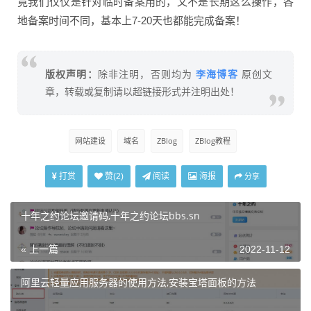
竟我们仅仅是针对临时备案用的，又不是长期这么操作，各
地备案时间不同，基本上7-20天也都能完成备案！
李海博客
版权声明：
除非注明，否则均为
原创文
章，转载或复制请以超链接形式并注明出处！
网站建设
域名
ZBlog
ZBlog教程
打赏
阅读
海报
赞(
2
)
分享
十年之约论坛邀请码,十年之约论坛bbs.sn
« 上一篇
2022-11-12
阿里云轻量应用服务器的使用方法,安装宝塔面板的方法