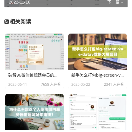
2022-11-16
下一篇 »
相关阅读
破解96微信编辑器会员的方法，会员样式任性用！
新手怎么打包big-screen-vue-datav数据大屏项目
2025-06-11
7658 人在看
2025-05-22
2341 人在看