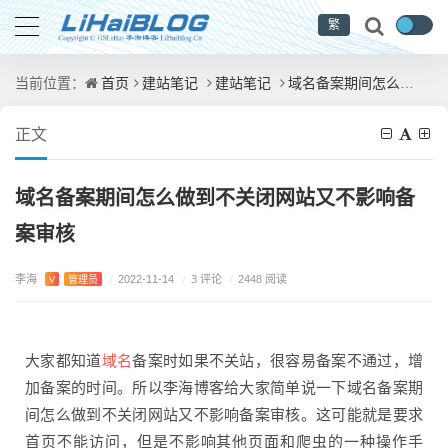
繁
首页
建站笔记
建站笔记
域名备案期间怎么做到不关闭网站又不影响备案审核
当前位置：
正文
域名备案期间怎么做到不关闭网站又不影响备
案审核
李海
/
3 评论
V
管理员
/
2022-11-14
/
2448 阅读
域名
大家都知道
备案时如果不关站，很容易备案不通过，增
加备案的时间。所以李海博客给大家简单说一下域名备案期
间怎么做到不关闭网站又不影响备案审核。这可能就是要求
首页不能访问，但是不影响其他页面和爬虫的一种操作手