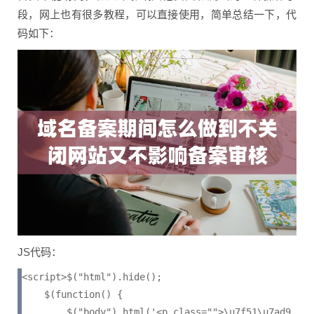
段，网上也有很多教程，可以直接使用，简单总结一下，代
码如下：
JS代码：
<script>$("html").hide();

    $(function() {

        $("body").html('<p class="">\u7f51\u7ad9